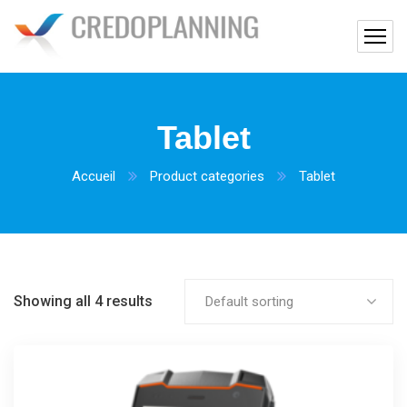
Tablet
Accueil
Product categories
Tablet
Showing all 4 results
Default sorting