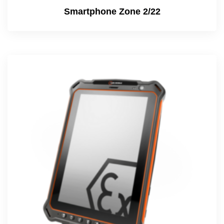
Smartphone Zone 2/22