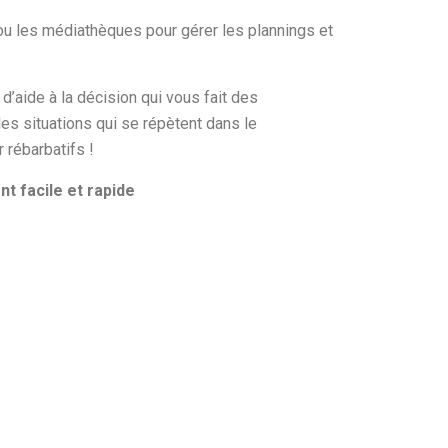
 ou les médiathèques
pour gérer les plannings et
 d’aide à la décision qui vous fait des
les situations qui se répètent dans le
 rébarbatifs !
nt facile et rapide