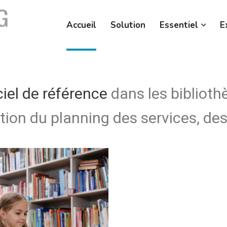
Accueil
Solution
Essentiel
E
ciel de référence
dans les biblioth
tion du planning des services, des 