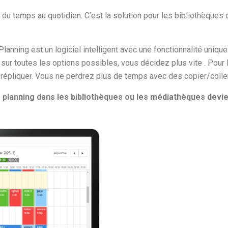
 du temps au quotidien. C’est la solution
pour les bibliothèques
Planning
est un logiciel intelligent avec une fonctionnalité unique
sur toutes les options possibles, v
ous décidez plus vite
. P
our 
répliquer. Vous ne perdrez plus de temps avec des copier/coller
e planning
dans les bibliothèques
ou les médiathèques
devie