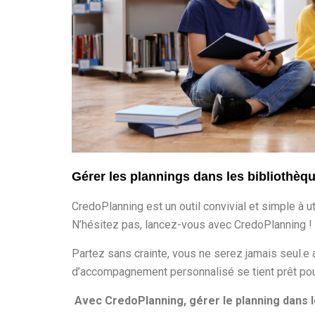
Gérer les plannings dans les bibliothèq
CredoPlanning est un outil
convivial et simple à ut
N’hésitez pas, lancez-vous
avec CredoPlanning
!
Partez sans crainte, vous ne serez jamais seul.e
d’accompagnement personnalisé se tient prêt pou
Avec CredoPlanning, gérer le planning dans l