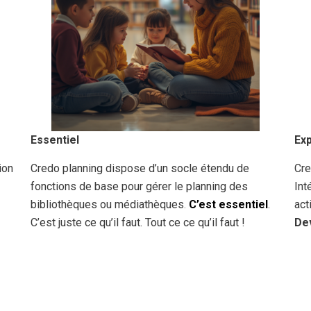
Essentiel
Ex
ion
Credo planning dispose d’un socle étendu de
Cre
fonctions de base
pour gérer le planning des
Int
bibliothèques ou médiathèques
.
C’est e
ssentiel
.
act
C’est juste ce qu’il faut. Tout ce ce qu’il faut !
De