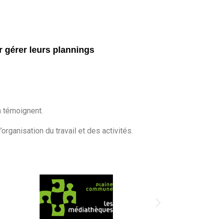
r gérer leurs plannings
 témoignent.
l’organisation du travail et des activités.