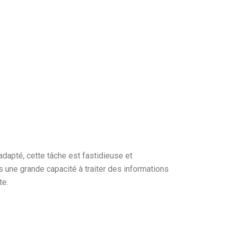
adapté, cette tâche est fastidieuse et
s une grande capacité à traiter des informations
te
.