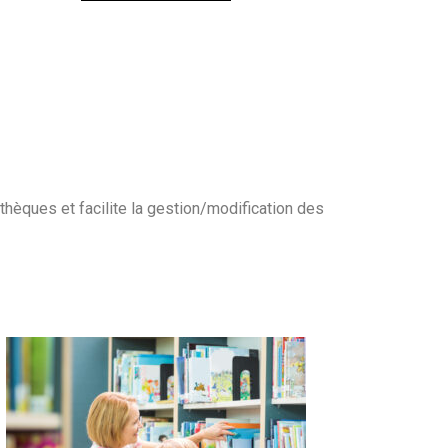
iathèques
et facilite la gestion/modification
des