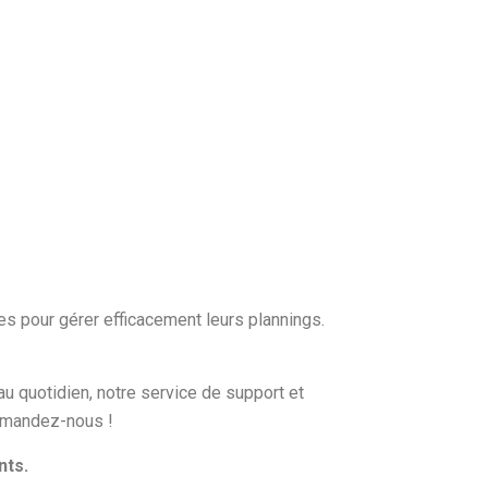
ues
pour gérer efficacement leurs plannings
.
 au quotidien, notre service de support et
 Demandez-nous !
nts.