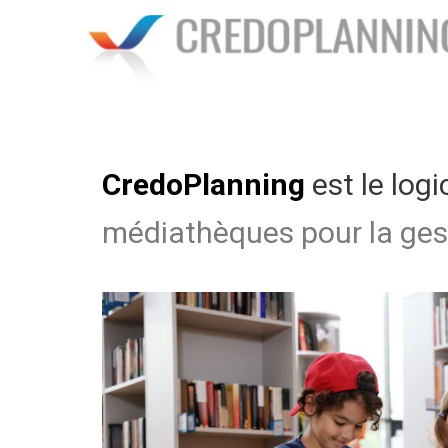
CredoPlanning
est le logi
médiathèques
pour la ges