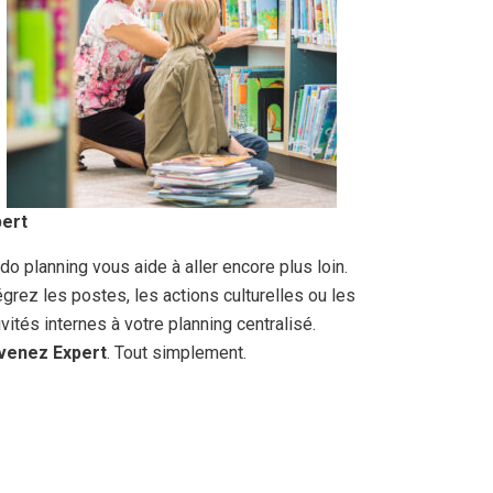
pert
do planning vous aide à aller encore plus loin.
égrez les postes, les actions culturelles ou les
ivités internes à votre planning centralisé.
venez Expert
. Tout simplement.