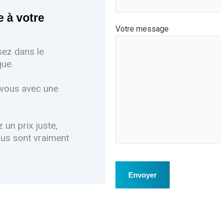
à votre
Votre message
sez dans le
que.
 vous avec une
n prix juste,
vous sont vraiment