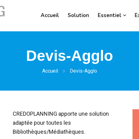
Accueil
Solution
Essentiel
E
Devis-Agglo
Accueil
Devis-Agglo
CREDOPLANNING apporte une solution
adaptée pour toutes les
Bibliothèques/Médiathèques.